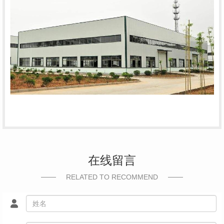
在线留言
RELATED TO RECOMMEND