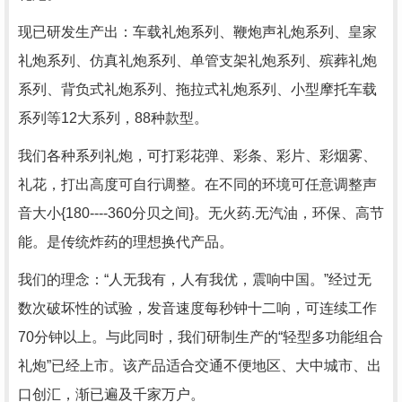
现已研发生产出：车载礼炮系列、鞭炮声礼炮系列、皇家
礼炮系列、仿真礼炮系列、单管支架礼炮系列、殡葬礼炮
系列、背负式礼炮系列、拖拉式礼炮系列、小型摩托车载
系列等12大系列，88种款型。
我们各种系列礼炮，可打彩花弹、彩条、彩片、彩烟雾、
礼花，打出高度可自行调整。在不同的环境可任意调整声
音大小{180----360分贝之间}。无火药.无汽油，环保、高节
能。是传统炸药的理想换代产品。
我们的理念：“人无我有，人有我优，震响中国。”经过无
数次破坏性的试验，发音速度每秒钟十二响，可连续工作
70分钟以上。与此同时，我们研制生产的“轻型多功能组合
礼炮”已经上市。该产品适合交通不便地区、大中城市、出
口创汇，渐已遍及千家万户。