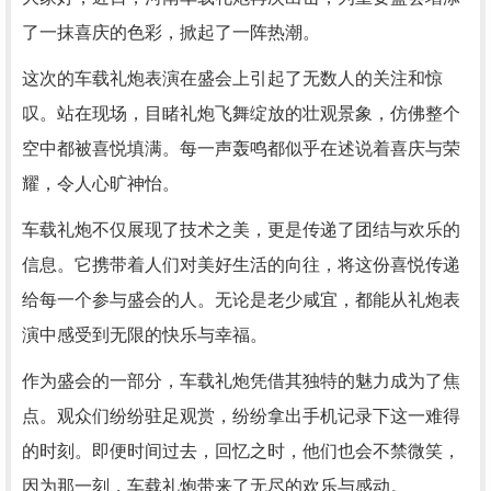
了一抹喜庆的色彩，掀起了一阵热潮。
这次的车载礼炮表演在盛会上引起了无数人的关注和惊
叹。站在现场，目睹礼炮飞舞绽放的壮观景象，仿佛整个
空中都被喜悦填满。每一声轰鸣都似乎在述说着喜庆与荣
耀，令人心旷神怡。
车载礼炮不仅展现了技术之美，更是传递了团结与欢乐的
信息。它携带着人们对美好生活的向往，将这份喜悦传递
给每一个参与盛会的人。无论是老少咸宜，都能从礼炮表
演中感受到无限的快乐与幸福。
作为盛会的一部分，车载礼炮凭借其独特的魅力成为了焦
点。观众们纷纷驻足观赏，纷纷拿出手机记录下这一难得
的时刻。即便时间过去，回忆之时，他们也会不禁微笑，
因为那一刻，车载礼炮带来了无尽的欢乐与感动。