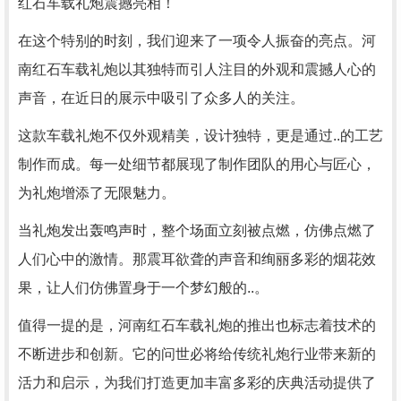
红石车载礼炮震撼亮相！
在这个特别的时刻，我们迎来了一项令人振奋的亮点。河
南红石车载礼炮以其独特而引人注目的外观和震撼人心的
声音，在近日的展示中吸引了众多人的关注。
这款车载礼炮不仅外观精美，设计独特，更是通过..的工艺
制作而成。每一处细节都展现了制作团队的用心与匠心，
为礼炮增添了无限魅力。
当礼炮发出轰鸣声时，整个场面立刻被点燃，仿佛点燃了
人们心中的激情。那震耳欲聋的声音和绚丽多彩的烟花效
果，让人们仿佛置身于一个梦幻般的..。
值得一提的是，河南红石车载礼炮的推出也标志着技术的
不断进步和创新。它的问世必将给传统礼炮行业带来新的
活力和启示，为我们打造更加丰富多彩的庆典活动提供了