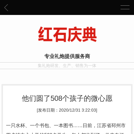
专业礼炮提供服务商
集礼炮研发、生产、销售为一体
他们圆了508个孩子的微心愿
[发布日期：2020/12/31 3:22:03]
一只水杯、一个书包、一本图书……日前，江苏省邳州市