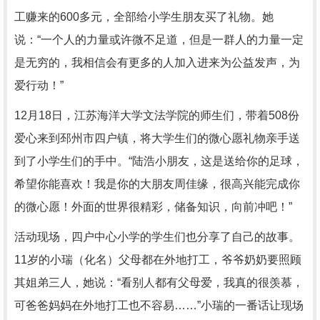
工赚来的600多元，全部给小学生朋友买了礼物。她
说：“一个人的力量或许微不足道，但是一群人的力量一定
是无穷的，我相信会有更多的人加入进来为公益发声，为
爱行动！”
12月18日，江苏海洋大学文法学院的师生们，带着508份
爱心来到邳州市四户镇，将大学生们的微心愿礼物亲手送
到了小学生们的手中。“陆浩小朋友，这是送给你的足球，
希望你能喜欢！我是你的大朋友周佳缘，很高兴能完成你
的微心愿！外面的世界很精彩，储备知识，向前冲吧！”
活动现场，四户中心小学的学生们也分享了自己的故事。
11岁的小瑞（化名）父母都在外地打工，爷爷奶奶要照顾
其姐弟三人，她说：“看别人都有父母爱，我真的很羡慕，
可爸爸妈妈在外地打工也不容易……”小瑞的一番话让现场