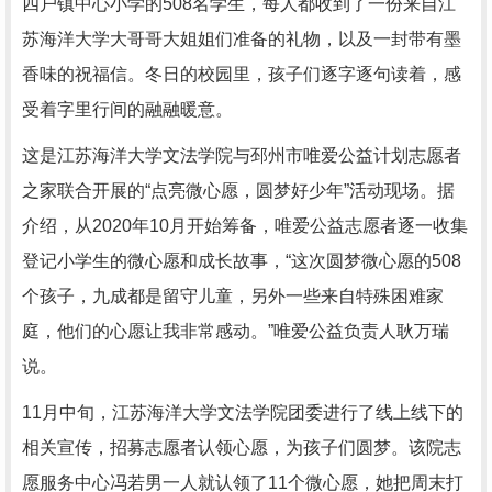
四户镇中心小学的508名学生，每人都收到了一份来自江
苏海洋大学大哥哥大姐姐们准备的礼物，以及一封带有墨
香味的祝福信。冬日的校园里，孩子们逐字逐句读着，感
受着字里行间的融融暖意。
这是江苏海洋大学文法学院与邳州市唯爱公益计划志愿者
之家联合开展的“点亮微心愿，圆梦好少年”活动现场。据
介绍，从2020年10月开始筹备，唯爱公益志愿者逐一收集
登记小学生的微心愿和成长故事，“这次圆梦微心愿的508
个孩子，九成都是留守儿童，另外一些来自特殊困难家
庭，他们的心愿让我非常感动。”唯爱公益负责人耿万瑞
说。
11月中旬，江苏海洋大学文法学院团委进行了线上线下的
相关宣传，招募志愿者认领心愿，为孩子们圆梦。该院志
愿服务中心冯若男一人就认领了11个微心愿，她把周末打