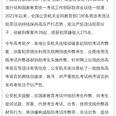
项行动和国家教育统一考试工作部际联席会议统一部署，
2021年以来，全国公安机关会同教育部门对各类涉考违法
犯罪活动持续保持高压严打态势，依法严惩违法犯罪分
子，侦破刑事案件28起，抓获犯罪嫌疑人275名。
今年高考前夕，各地公安机关连续侦破多起组织考试作弊
案，涉案犯罪团伙利用互联网招揽作弊考生，企图使用无
线考试作弊器材协助考生实施作弊。针对网上出现的涉高
考谣言等违法有害信息，公安机关依法查处了一批散布高
考谣言的网络自媒体、账号，对严重扰乱考试秩序谣言的
发布者依法予以严惩。
公安机关提醒，在国家教育考试中组织考生作弊、向考生
提供试题、答案、代替考生考试、出售、使用无线作弊器
材等行为，将涉嫌构成组织考试作弊罪，非法出售、提供