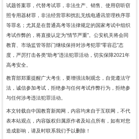
试题答案罪，代替考试罪，非法生产、销售、使用窃听窃
照专用器材罪，非法经营罪和扰乱无线电通讯管理秩序罪
等罪名；尤其是在普通高考等法律规定的国家考试中组织
考试作弊的，将直接认定为“情节严重”。公安机关将会同
教育、市场监管等部门继续保持对涉考犯罪“零容忍”态
度，严厉打击各类“助考”违法犯罪活动，切实保障2021年
高考安全。
教育部郑重提醒广大考生，要增强法制观念，自觉遵法守
法，诚信参加考试，拒绝参与任何考试作弊行为，拒绝参
与任何涉考违法犯罪活动。
本文转载自中国教育新闻网，内容均来自于互联网，不代
表本站观点，内容版权归属原作者及站点所有，如有对您
造成影响，请及时联系我们予以删除！