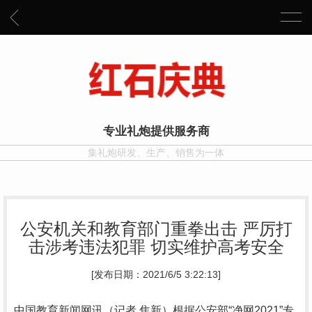
专业礼炮提供服务商
集礼炮研发、生产、销售为一体
公安机关和教育部门重拳出击 严厉打
击涉考违法犯罪 切实维护高考安全
[发布日期：2021/6/5 3:22:13]
中国教育新闻网讯（记者 焦新）根据公安部“净网2021”专