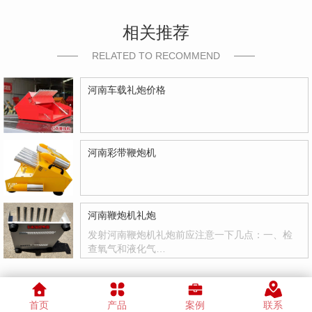
相关推荐
RELATED TO RECOMMEND
河南车载礼炮价格
河南彩带鞭炮机
河南鞭炮机礼炮
发射河南鞭炮机礼炮前应注意一下几点：一、检
查氧气和液化气…
首页
产品
案例
联系