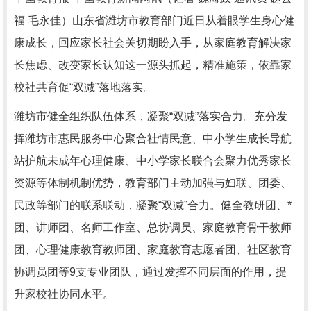
福 毛永佳）山东省潍坊市教育部门近日从着眼学生身心健
康成长，回应家长社会关切期盼入手，从家庭教育解决家
长焦虑、改变家长认知这一源头抓起，精准施策，依靠家
校社共育促“双减”落地落实。
潍坊市健全组织队伍体系，凝聚“双减”落实合力。充分发
挥潍坊市惠民服务中心聚合社情民意、中小学生成长导航
站护航未成年心理健康、中小学家长联合会聚力优秀家长
资源等体制机制优势，教育部门主动加强与妇联、团委、
民政等部门的联系联动，凝聚“双减”合力。健全教研团、*
团、讲师团、名师工作室、总协调员、家庭教育骨干教师
团、心理健康教育教师团、家庭教育志愿者团、社区教育
协调员团等9支专业团队，通过发挥不同层面的作用，提
升家校社协同水平。