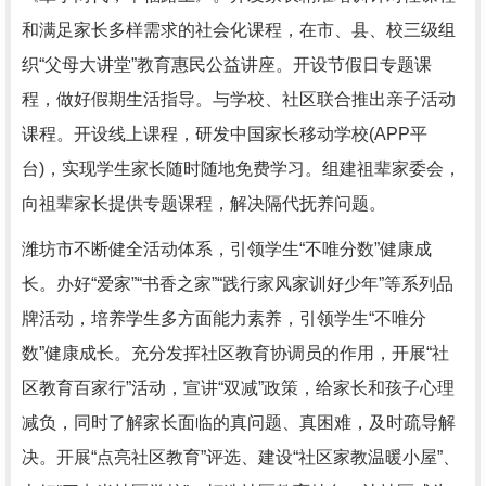
和满足家长多样需求的社会化课程，在市、县、校三级组
织“父母大讲堂”教育惠民公益讲座。开设节假日专题课
程，做好假期生活指导。与学校、社区联合推出亲子活动
课程。开设线上课程，研发中国家长移动学校(APP平
台)，实现学生家长随时随地免费学习。组建祖辈家委会，
向祖辈家长提供专题课程，解决隔代抚养问题。
潍坊市不断健全活动体系，引领学生“不唯分数”健康成
长。办好“爱家”“书香之家”“践行家风家训好少年”等系列品
牌活动，培养学生多方面能力素养，引领学生“不唯分
数”健康成长。充分发挥社区教育协调员的作用，开展“社
区教育百家行”活动，宣讲“双减”政策，给家长和孩子心理
减负，同时了解家长面临的真问题、真困难，及时疏导解
决。开展“点亮社区教育”评选、建设“社区家教温暖小屋”、