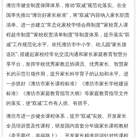
潍坊市健全制度保障体系，推动“双减”规范化落实。在全
国率先推出“潍坊好家长标准”，将“双减”内容纳入家长职责
清单。进一步建立“常态化家校学情会商制度”“家校育人课
程超市制度”“家校权责清单制度”等制度体系，提升落实“双
减”工作规范化水平。依托潍坊市中小学、幼儿园“家长接
送区”, 搭建起家校经常化交流沟通和家长家庭教育智慧分
享平台，发挥学校优秀家教总协调员、优秀家长、智慧家
长的示范引领作用，提升家长科学育子的认知和水平。进
一步抓好《潍坊市家长课程标准》《潍坊市家长学校建设
标准》《潍坊市家庭教育指导大纲》等家庭教育指导文件
的落实，使“双减”工作有人抓、有抓手。
潍坊市进一步健全课程体系，提升“双减”实效。开发家长
全员培训普及性课程，研发国内首套分年级家长课程教材
《牵手两代，幸福路上》。开发家长精准培训针对性课程