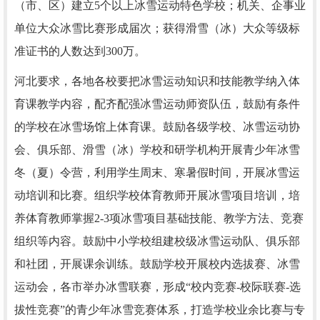
（市、区）建立5个以上冰雪运动特色学校；机关、企事业
单位大众冰雪比赛形成届次；获得滑雪（冰）大众等级标
准证书的人数达到300万。
河北要求，各地各校要把冰雪运动知识和技能教学纳入体
育课教学内容，配齐配强冰雪运动师资队伍，鼓励有条件
的学校在冰雪场馆上体育课。鼓励各级学校、冰雪运动协
会、俱乐部、滑雪（冰）学校和研学机构开展青少年冰雪
冬（夏）令营，利用学生周末、寒暑假时间，开展冰雪运
动培训和比赛。组织学校体育教师开展冰雪项目培训，培
养体育教师掌握2-3项冰雪项目基础技能、教学方法、竞赛
组织等内容。鼓励中小学校组建校级冰雪运动队、俱乐部
和社团，开展课余训练。鼓励学校开展校内选拔赛、冰雪
运动会，各市举办冰雪联赛，形成“校内竞赛-校际联赛-选
拔性竞赛”的青少年冰雪竞赛体系，打造学校业余比赛与专