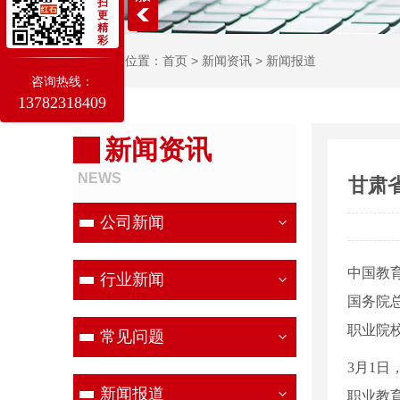
扫
更
精
彩
当前位置：
首页
>
新闻资讯
>
新闻报道
咨询热线：
13782318409
新闻资讯
NEWS
甘肃
公司新闻
中国教育
行业新闻
国务院
职业院
常见问题
3月1
新闻报道
职业教