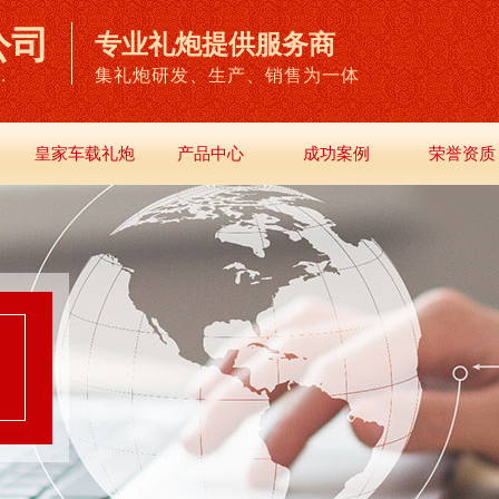
公司
专业礼炮提供服务商
.
集礼炮研发、生产、销售为一体
皇家车载礼炮
产品中心
成功案例
荣誉资质