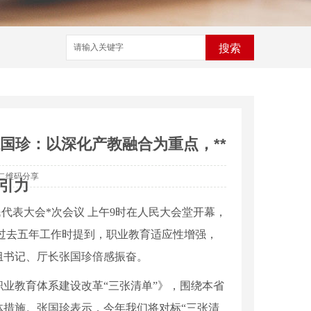
搜索
国珍：以深化产教融合为重点，**
二维码分享
引力
民代表大会*次会议 上午9时在人民大会堂开幕，
过去五年工作时提到，职业教育适应性增强，
组书记、厅长张国珍倍感振奋。
职业教育体系建设改革“三张清单”》，围绕本省
体措施。张国珍表示，今年我们将对标“三张清