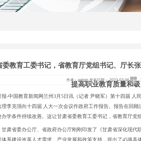
省委教育工委书记，省教育厅党组书记、厅长张
作者：admin 发布日期： 2023-03-06
提高职业教育质量和吸
报-中国教育新闻网兰州3月5日讯（记者 尹晓军）第十四届 人
总理李克强向十四届 人大一次会议作政府工作报告。报告在回顾
校办学条件持续改善。这让甘肃省委教育工委书记，省教育厅党
日，甘肃省委办公厅、省政府办公厅刚刚印发了《甘肃省深化现代
育体系建设改革人才需求、产业发展和政策支持，提出了45项具