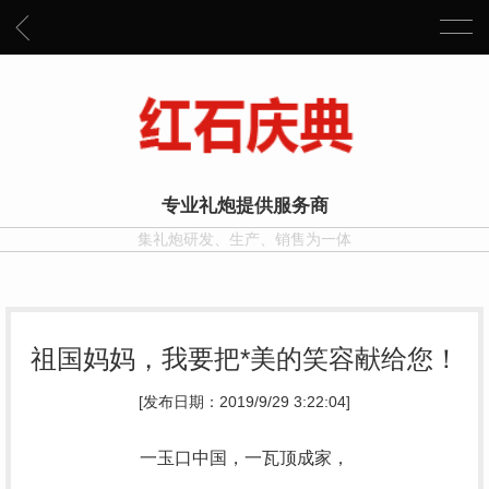
专业礼炮提供服务商
集礼炮研发、生产、销售为一体
祖国妈妈，我要把*美的笑容献给您！
[发布日期：2019/9/29 3:22:04]
一玉口中国，一瓦顶成家，