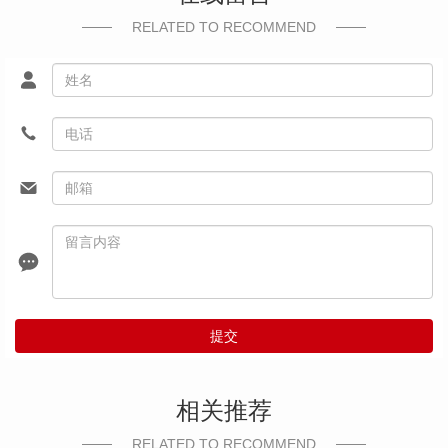
RELATED TO RECOMMEND
提交
相关推荐
RELATED TO RECOMMEND