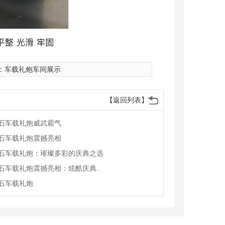
：
车载礼炮车间展示
【返回列表】
石车载礼炮威武霸气
石车载礼炮震撼亮相
石车载礼炮：璀璨多彩的庆典之选
石车载礼炮震撼亮相：炫酷庆典..
石车载礼炮