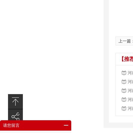
上一篇
【推
河
河
河
河
河
请您留言