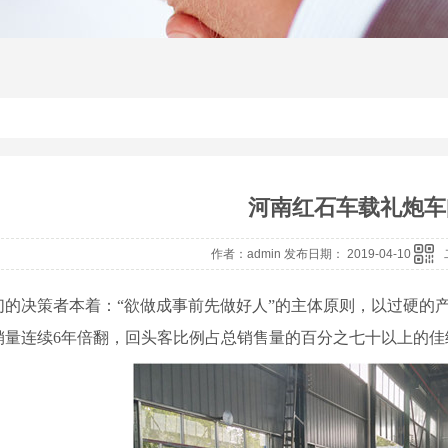
河南红石车载礼炮车
作者：admin 发布日期： 2019-04-10
们的决策者本着：“欲做成事前先做好人”的主体原则，以过硬的
销量连续6年倍翻，回头客比例占总销售量的百分之七十以上的佳