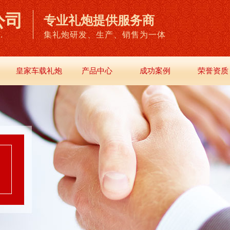
公司
专业礼炮提供服务商
.
集礼炮研发、生产、销售为一体
皇家车载礼炮
产品中心
成功案例
荣誉资质