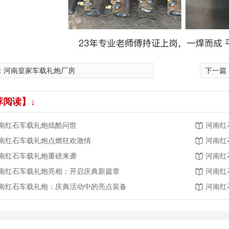
：
河南皇家车载礼炮厂房
下一篇
荐阅读】↓
南红石车载礼炮炫酷问世
河南红
南红石车载礼炮点燃狂欢激情
河南红
南红石车载礼炮重磅来袭
河南红
南红石车载礼炮亮相：开启庆典新篇章
河南红
南红石车载礼炮：庆典活动中的亮点装备
河南红