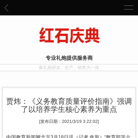
专业礼炮提供服务商
集礼炮研发、生产、销售为一体
贾炜：《义务教育质量评价指南》强调
了以培养学生核心素养为重点
[发布日期：2021/3/19 3:22:02]
中国教育新闻网北京3月18日讯（记者 焦新）“教育部等六