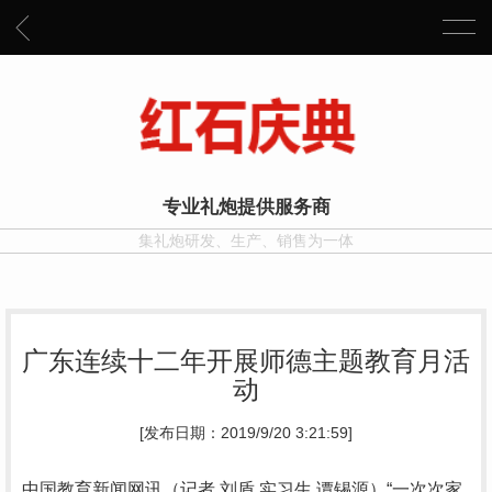
专业礼炮提供服务商
集礼炮研发、生产、销售为一体
广东连续十二年开展师德主题教育月活
动
[发布日期：2019/9/20 3:21:59]
中国教育新闻网讯（记者 刘盾 实习生 谭锡源）“一次次家