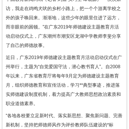
访，我走在鸡鸣犬吠的乡村小路上，把一个个游离学校之
外的孩子唤回来。渐渐地，这些少年的眼里住进了远方，
而非眼前的困顿。”在广东2019年师德建设主题教育月活
动启动仪式上，广东潮州市潮安区龙湖中学教师李斐分享
了自己的师德故事。
近日，广东2019年师德建设主题教育月活动启动仪式在广
州举行，主题为“自觉爱国守法，潜心教书育人”。自2008
年以来，广东省教育厅将每年9月定为师德建设主题教育
月，组织师德教育和宣传活动，学习**典型事迹，推进落
实师德建设制度机制，着力提高广大教师思想政治素质和
职业道德素养。
“各地各校要立足新时代、落实新思想、聚焦新问题、完善
新机制，坚持把师德师风作为评价教师队伍建设的*标