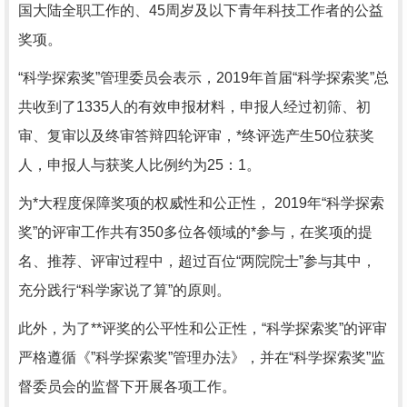
国大陆全职工作的、45周岁及以下青年科技工作者的公益
奖项。
“科学探索奖”管理委员会表示，2019年首届“科学探索奖”总
共收到了1335人的有效申报材料，申报人经过初筛、初
审、复审以及终审答辩四轮评审，*终评选产生50位获奖
人，申报人与获奖人比例约为25：1。
为*大程度保障奖项的权威性和公正性， 2019年“科学探索
奖”的评审工作共有350多位各领域的*参与，在奖项的提
名、推荐、评审过程中，超过百位“两院院士”参与其中，
充分践行“科学家说了算”的原则。
此外，为了**评奖的公平性和公正性，“科学探索奖”的评审
严格遵循《”科学探索奖”管理办法》，并在“科学探索奖”监
督委员会的监督下开展各项工作。