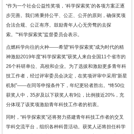
“作为一个社会公益性奖项，‘科学探索奖’的各项方案正逐
步完善。我们将秉持公平、公正、公开的原则，确保奖项
合法合规、公正有序。鼓励青年人心无旁骛的去探
索。”“科学探索奖”监督委员会表示。
点燃科学向往的火种——希望“科学探索奖”成为时代的精
神激励2019年度“科学探索奖”获奖人来自全国11个省市的
26个科研单位、高校和企业。为了选拔和激励更多青年科
技工作者，经过评审委员会决定，在奖项评审中采用“新星
机制”——在同等申报条件下，年纪更轻者胜出。*终50位
获奖人中，35岁及以下获奖人有9位，比例接近20%，充
分体现了该奖项激励青年科技工作者的初衷。
同时，“科学探索奖”还将努力搭建青年科技工作者的交叉
学科交流平台，组织各种科普活动。获奖人还将担任科学