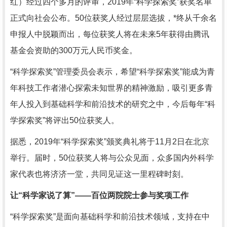
红）经过四个多月的评审，2019年“科学探索奖”获奖名单
正式向社会公布。50位获奖人经过层层选拔，*终从千余名
申报人中脱颖而出，每位获奖人将在未来5年获得由腾讯
基金会资助的300万元人民币奖金。
“科学探索奖”管理委员会表示，希望“科学探索奖”能成为青
年科技工作者潜心探索未知世界的精神激励，吸引更多青
年人投入到基础科学和前沿技术的研究之中，今后每年“科
学探索奖”将评出50位获奖人。
据悉，2019年“科学探索奖”颁奖典礼将于11月2日在北京
举行。届时，50位获奖人将与公众见面，众多国内外科学
家代表也将济济一堂，共同见证这一里程碑时刻。
让“科学家说了算”——百位两院院士参与奖项工作
“科学探索奖”是面向基础科学和前沿技术领域，支持在中